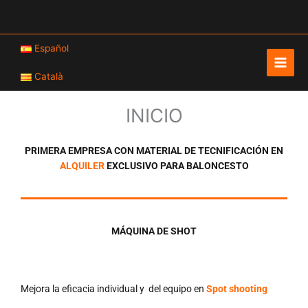
Ir
al
contenido
Español
Català
INICIO
PRIMERA EMPRESA CON MATERIAL DE TECNIFICACIÓN EN
ALQUILER
EXCLUSIVO PARA BALONCESTO
MÁQUINA DE SHOT
Mejora la eficacia individual y del equipo en
Spot shooting