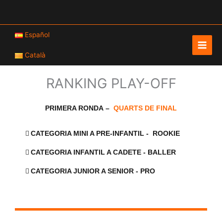
Vés
al
contingut
Español
Català
RANKING PLAY-OFF
PRIMERA RONDA
–
QUARTS DE FINAL
CATEGORIA MINI A PRE-INFANTIL - ROOKIE
CATEGORIA INFANTIL A CADETE - BALLER
CATEGORIA JUNIOR A SENIOR - PRO