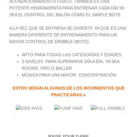
ACONDICIONAMIENTO FÍSICO. TAMBIÉN ES UNA
POTENTE HERRAMIENTA PARA ENTRENAR CADA DÍA YA
SEA EL CONTROL DEL BALÓN COMO EL SIMPLE BOTE.
A LA VEZ QUE SE ENTRENA SE DIVIERTE YA QUE ES UNA
MANERA DIFERENTE DE ENTRENAMIENTO PARA UN
MAYOR CONTROL DE DRIBBLE (BOTE).
APTO PARA TODAS LAS CATEGORÍAS Y EDADES.
3 NIVELES PARA SUPERARSE DÍA A DÍA, YA SEA
ROOKIE, PRO O BALLER
MÚSICA PARA UNA MAYOR CONCENTRACIÓN
ESTOS SERÁN ALGUNOS DE LOS MOVIMIENTOS QUE
PRACTICARAS n
RAISE YOUR GAME