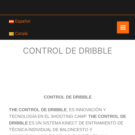
Ir
al
contenido
Español
Català
CONTROL DE DRIBBLE
CONTROL DE DRIBBLE
THE CONTROL DE DRIBBLE
, ES INNOVACIÓN Y
TECNOLOGÍA EN EL SHOOTING CAMP.
THE CONTROL DE
DRIBBLE
ES UN SISTEMA KINECT DE ENTRAMIENTO DE
TÉCNICA INDIVIDUAL DE BALONCESTO Y